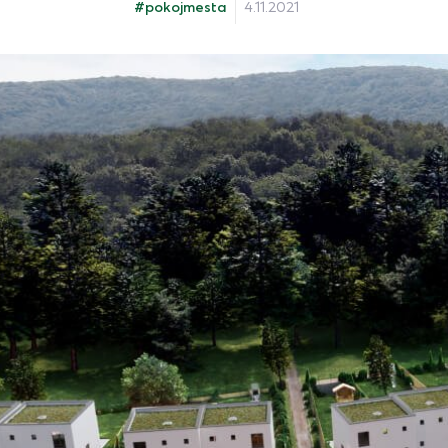
#pokojmesta
4.11.2021