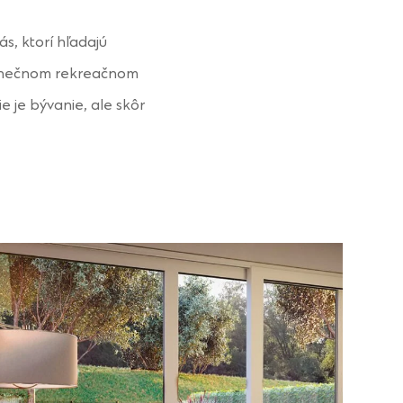
s, ktorí hľadajú
edinečnom rekreačnom
e je bývanie, ale skôr