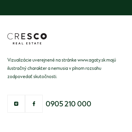
Vizualizácie uverejnené na stránke www.agaty.sk majú
ilustračný
charakter a nemusia v plnom rozsahu
zodpovedať skutočnosti.
0905 210 000