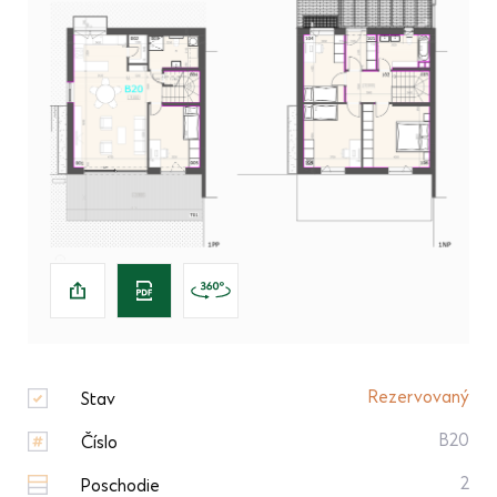
Rezervovaný
Stav
B20
Číslo
2
Poschodie