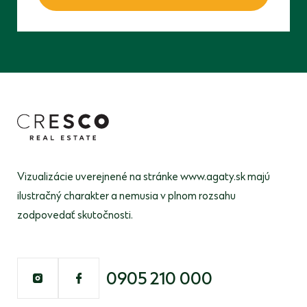
Vizualizácie uverejnené na stránke www.agaty.sk majú
ilustračný
charakter a nemusia v plnom rozsahu
zodpovedať skutočnosti.
0905 210 000