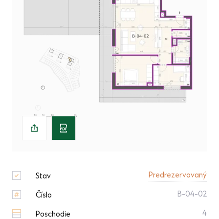
Predrezervovaný
Stav
B-04-02
Číslo
4
Poschodie