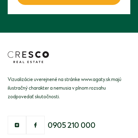
Vizualizácie uverejnené na stránke www.agaty.sk majú
ilustračný
charakter a nemusia v plnom rozsahu
zodpovedať skutočnosti.
0905 210 000