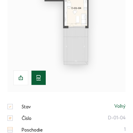
Voľný
Stav
D-01-04
Číslo
1
Poschodie