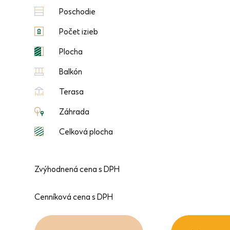
Poschodie
Počet izieb
Plocha
Balkón
Terasa
Záhrada
Celková plocha
Zvýhodnená cena s DPH
Cenníková cena s DPH