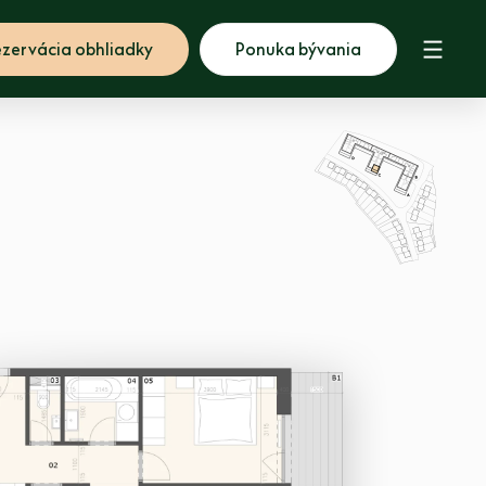
zervácia obhliadky
Ponuka bývania