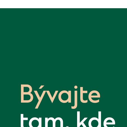
Bývajte
tam, kde