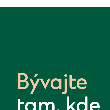
Bývajte
tam, kde