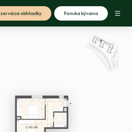
zervácia obhliadky
Ponuka bývania