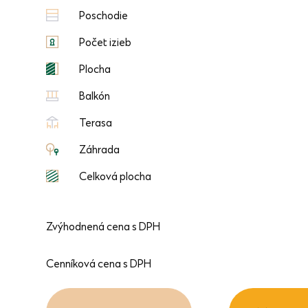
Poschodie
Počet izieb
Plocha
Balkón
Terasa
Záhrada
Celková plocha
Zvýhodnená cena s DPH
Cenníková cena s DPH